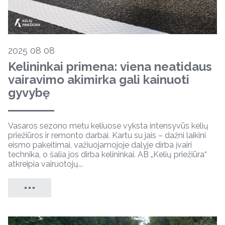
2025 08 08
Kelininkai primena: viena neatidaus
vairavimo akimirka gali kainuoti
gyvybę
Vasaros sezono metu keliuose vyksta intensyvūs kelių
priežiūros ir remonto darbai. Kartu su jais – dažni laikini
eismo pakeitimai, važiuojamojoje dalyje dirba įvairi
technika, o šalia jos dirba kelininkai. AB „Kelių priežiūra“
atkreipia vairuotojų...