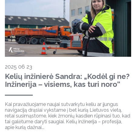
2025 06 23
Kelių inžinierė Sandra: „Kodėl gi ne?
Inžinerija – visiems, kas turi noro“
Kai pravažiuojame naujai sutvarkytu keliu ar įjungus
navigaciją drąsiai vykstame į bet kurią Lietuvos vietą,
retai susimąstome, kiek žmonių kasdien rūpinasi tuo, kad
tai galėtume daryti saugiai. Kelių inžinerija – profesija,
apie kurią dažnai...