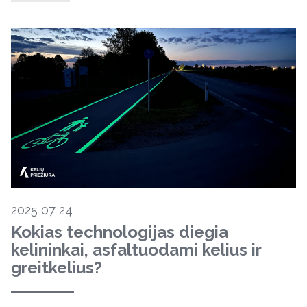
2025 07 24
Kokias technologijas diegia
kelininkai, asfaltuodami kelius ir
greitkelius?