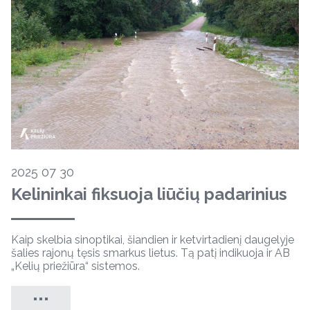
2025 07 30
Kelininkai fiksuoja liūčių padarinius
Kaip skelbia sinoptikai, šiandien ir ketvirtadienį daugelyje
šalies rajonų tęsis smarkus lietus. Tą patį indikuoja ir AB
„Kelių priežiūra“ sistemos.