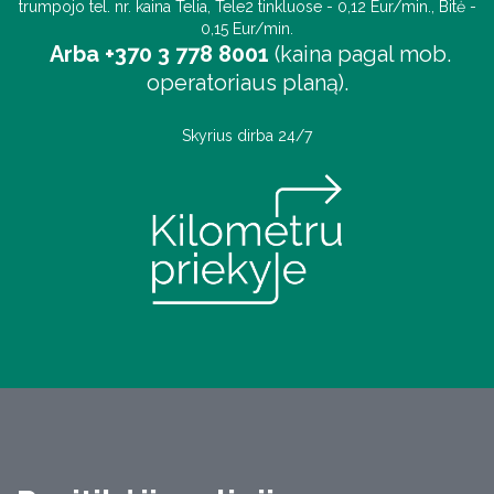
trumpojo tel. nr. kaina Telia, Tele2 tinkluose - 0,12 Eur/min., Bitė -
0,15 Eur/min.
Arba +370 3 778 8001
(kaina pagal mob.
operatoriaus planą).
Skyrius dirba 24/7