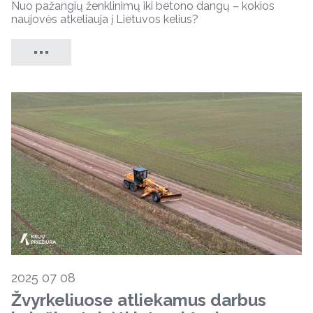
Nuo pažangių ženklinimų iki betono dangų – kokios
naujovės atkeliauja į Lietuvos kelius?
2025 07 08
Žvyrkeliuose atliekamus darbus