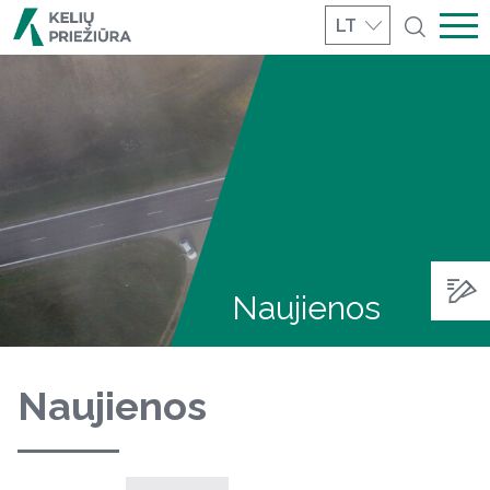
LT
Naujienos
Naujienos