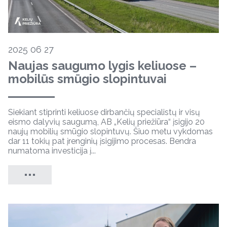
2025 06 27
Naujas saugumo lygis keliuose –
mobilūs smūgio slopintuvai
Siekiant stiprinti keliuose dirbančių specialistų ir visų
eismo dalyvių saugumą, AB „Kelių priežiūra“ įsigijo 20
naujų mobilių smūgio slopintuvų. Šiuo metu vykdomas
dar 11 tokių pat įrenginių įsigijimo procesas. Bendra
numatoma investicija į...