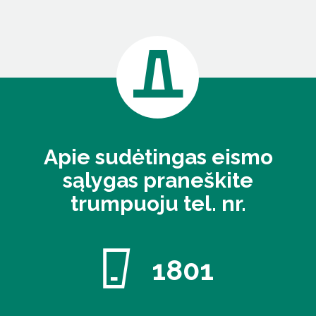
Apie sudėtingas eismo
sąlygas praneškite
trumpuoju tel. nr.
1801