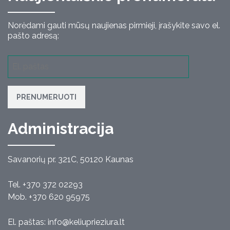
Norėdami gauti mūsų naujienas pirmieji, įrašykite savo el.
pašto adresą:
PRENUMERUOTI
Administracija
Savanorių pr. 321C, 50120 Kaunas
Tel. +370 372 02293
Mob. +370 620 95975
El. paštas:
info@keliuprieziura.lt