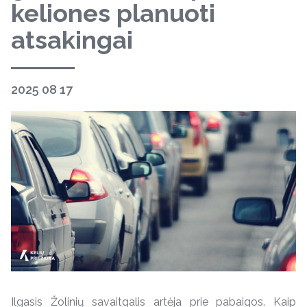
keliones planuoti
atsakingai
2025 08 17
Ilgasis Žolinių savaitgalis artėja prie pabaigos. Kaip