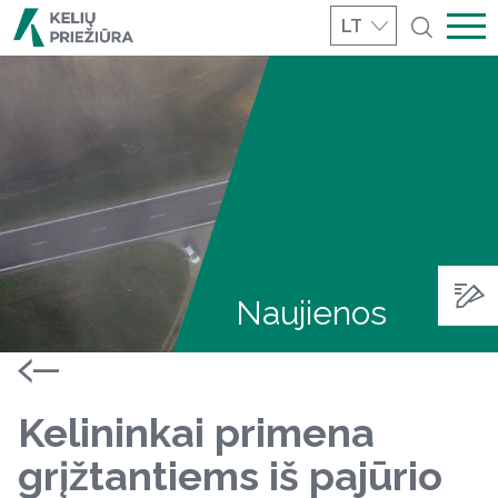
LT
Naujienos
Kelininkai primena
grįžtantiems iš pajūrio