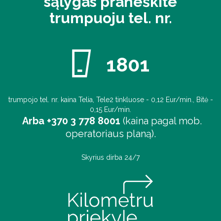
sąlygas praneškite
trumpuoju tel. nr.
1801
trumpojo tel. nr. kaina Telia, Tele2 tinkluose - 0,12 Eur/min., Bitė -
0,15 Eur/min.
Arba +370 3 778 8001
(kaina pagal mob.
operatoriaus planą).
Skyrius dirba 24/7