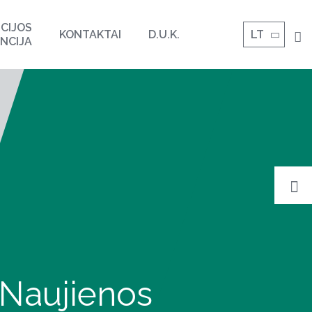
CIJOS
KONTAKTAI
D.U.K.
LT
NCIJA
Naujienos