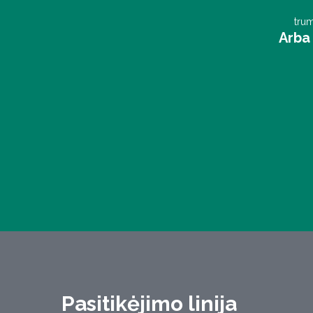
trum
Arba 
Pasitikėjimo linija