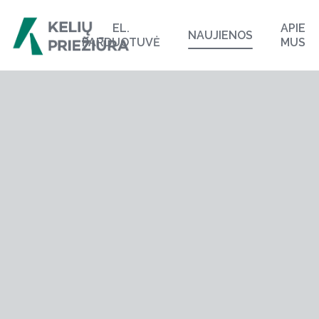
EL.
APIE
NAUJIENOS
PARDUOTUVĖ
MUS