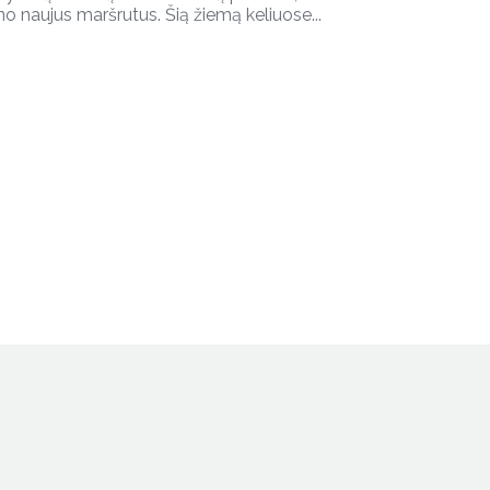
o naujus maršrutus. Šią žiemą keliuose...