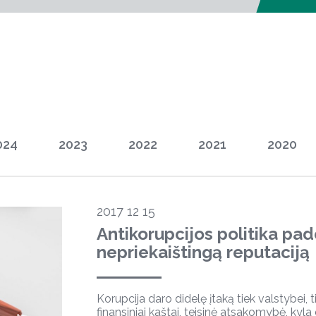
024
2023
2022
2021
2020
2017 12 15
Antikorupcijos politika pad
nepriekaištingą reputaciją
Korupcija daro didelę įtaką tiek valstybei, t
finansiniai kaštai, teisinė atsakomybė, kyl