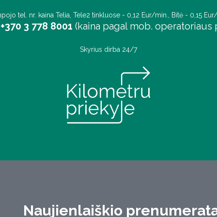
pojo tel. nr. kaina Telia, Tele2 tinkluose - 0,12 Eur/min., Bitė - 0,15 Eur
+370 3 778 8001
(kaina pagal mob. operatoriaus p
Skyrius dirba 24/7
Naujienlaiškio prenumerat