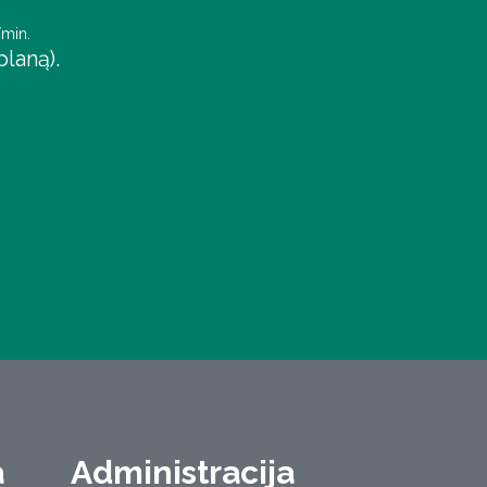
/min.
laną).
a
Administracija