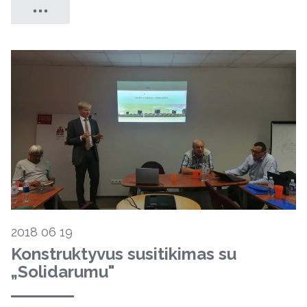
2018 06 19
Konstruktyvus susitikimas su
„Solidarumu"