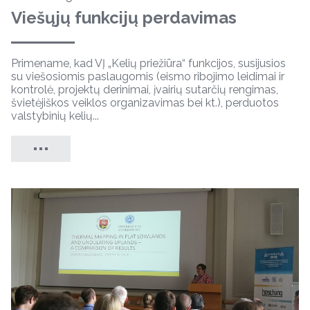
Viešųjų funkcijų perdavimas
Primename, kad VĮ „Kelių priežiūra“ funkcijos, susijusios
su viešosiomis paslaugomis (eismo ribojimo leidimai ir
kontrolė, projektų derinimai, įvairių sutarčių rengimas,
švietėjiškos veiklos organizavimas bei kt.), perduotos
valstybinių kelių...