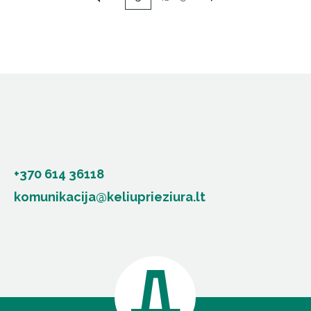
+370 614 36118
komunikacija@keliuprieziura.lt