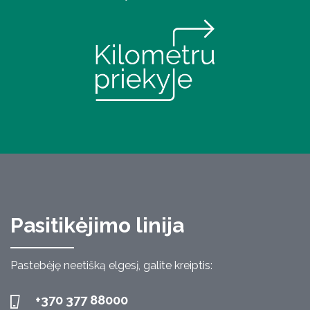
Pasitikėjimo linija
Pastebėję neetišką elgesį, galite kreiptis:
+370 377 88000