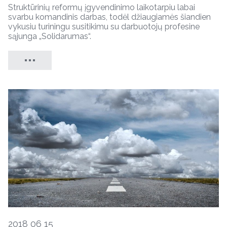
Struktūrinių reformų įgyvendinimo laikotarpiu labai
svarbu komandinis darbas, todėl džiaugiamės šiandien
vykusiu turiningu susitikimu su darbuotojų profesine
sąjunga „Solidarumas“.
2018 06 15