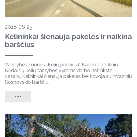
2018 06 25
Kelininkai šienauja pakeles ir naikina
barščius
Valstybės įmonės „Kelių priežiūra“ Kauno padalinio
Kėdainių kelių tarnybos vyrams darbo netrūksta ir
vasarą. Kelininkai šienauja pakeles bei kovoja su invaziniu
Sosnovskio barščiu.