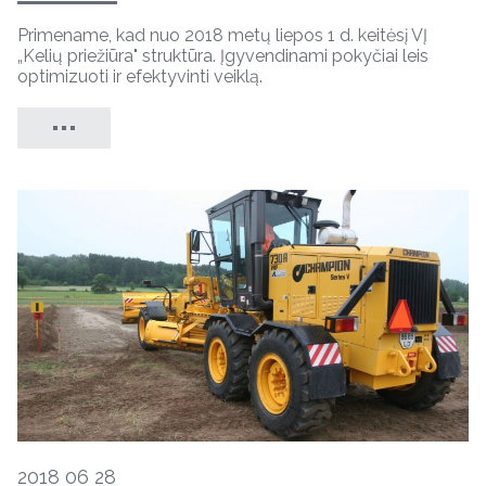
Primename, kad nuo 2018 metų liepos 1 d. keitėsį VĮ
„Kelių priežiūra" struktūra. Įgyvendinami pokyčiai leis
optimizuoti ir efektyvinti veiklą.
2018 06 28