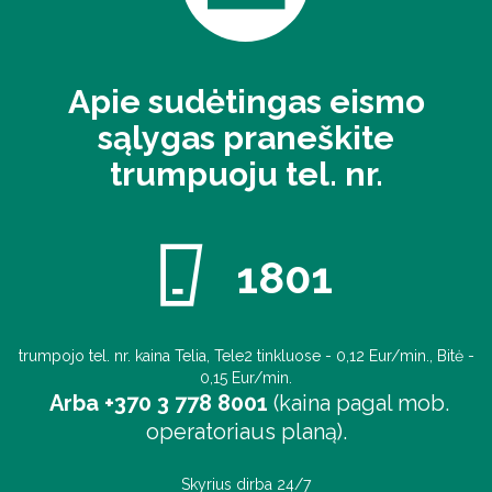
Apie sudėtingas eismo
sąlygas praneškite
trumpuoju tel. nr.
1801
trumpojo tel. nr. kaina Telia, Tele2 tinkluose - 0,12 Eur/min., Bitė -
0,15 Eur/min.
Arba +370 3 778 8001
(kaina pagal mob.
operatoriaus planą).
Skyrius dirba 24/7