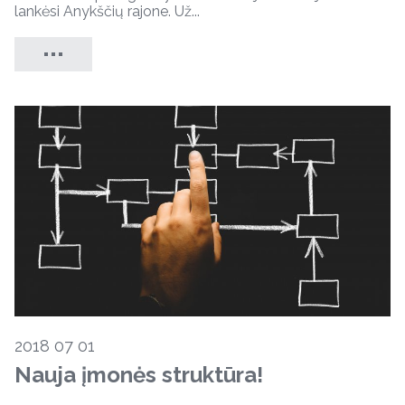
lankėsi Anykščių rajone. Už...
2018 07 01
Nauja įmonės struktūra!