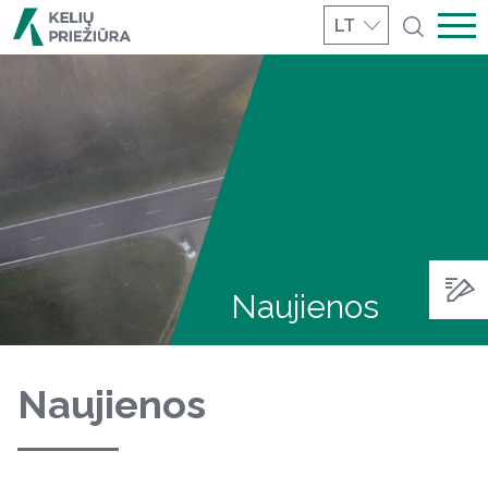
LT
Naujienos
Naujienos