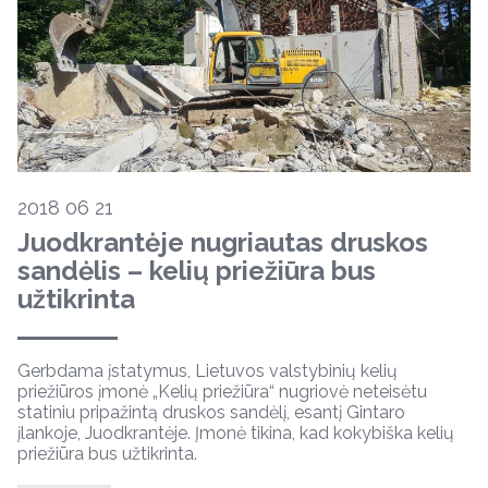
2018 06 21
Juodkrantėje nugriautas druskos
sandėlis – kelių priežiūra bus
užtikrinta
Gerbdama įstatymus, Lietuvos valstybinių kelių
priežiūros įmonė „Kelių priežiūra“ nugriovė neteisėtu
statiniu pripažintą druskos sandėlį, esantį Gintaro
įlankoje, Juodkrantėje. Įmonė tikina, kad kokybiška kelių
priežiūra bus užtikrinta.