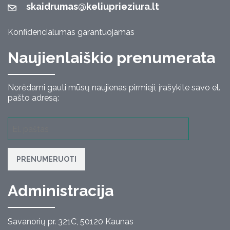
skaidrumas@keliuprieziura.lt
Konfidencialumas garantuojamas
Naujienlaiškio prenumerata
Norėdami gauti mūsų naujienas pirmieji, įrašykite savo el.
pašto adresą:
PRENUMERUOTI
Administracija
Savanorių pr. 321C, 50120 Kaunas