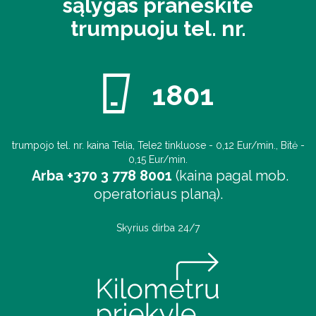
sąlygas praneškite
trumpuoju tel. nr.
1801
trumpojo tel. nr. kaina Telia, Tele2 tinkluose - 0,12 Eur/min., Bitė -
0,15 Eur/min.
Arba +370 3 778 8001
(kaina pagal mob.
operatoriaus planą).
Skyrius dirba 24/7