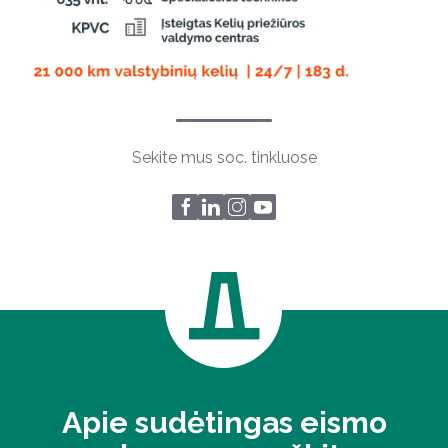
Sekite mus soc. tinkluose
Apie sudėtingas eismo