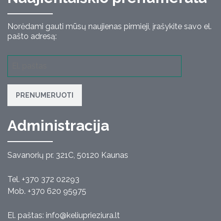
Norėdami gauti mūsų naujienas pirmieji, įrašykite savo el.
pašto adresą:
PRENUMERUOTI
Administracija
Savanorių pr. 321C, 50120 Kaunas
Tel. +370 372 02293
Mob. +370 620 95975
El. paštas:
info@keliuprieziura.lt