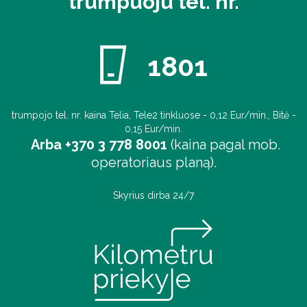
trumpuoju tel. nr.
1801
trumpojo tel. nr. kaina Telia, Tele2 tinkluose - 0,12 Eur/min., Bitė -
0,15 Eur/min.
Arba +370 3 778 8001
(kaina pagal mob.
operatoriaus planą).
Skyrius dirba 24/7