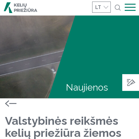
LT
Naujienos
Valstybinės reikšmės
kelių priežiūra žiemos