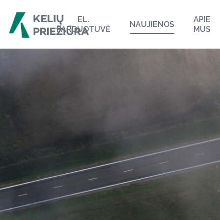
EL.
APIE
NAUJIENOS
PARDUOTUVĖ
MUS