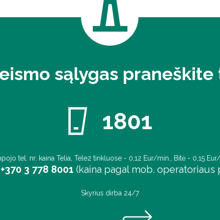
eismo sąlygas praneškite t
1801
pojo tel. nr. kaina Telia, Tele2 tinkluose - 0,12 Eur/min., Bitė - 0,15 Eur
+370 3 778 8001
(kaina pagal mob. operatoriaus p
Skyrius dirba 24/7