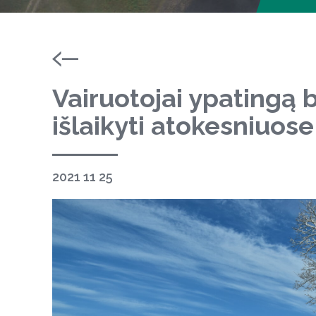
Vairuotojai ypatingą 
išlaikyti atokesniuose
2021 11 25