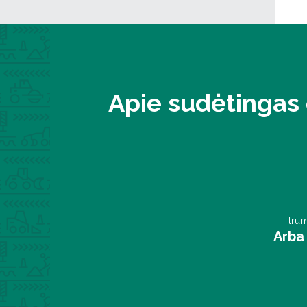
Apie sudėtingas 
trum
Arba 