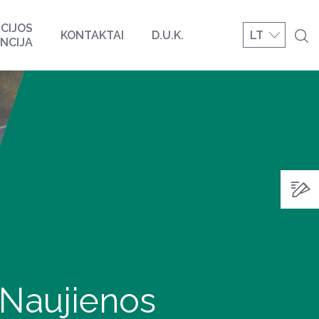
CIJOS
KONTAKTAI
D.U.K.
LT
NCIJA
Naujienos