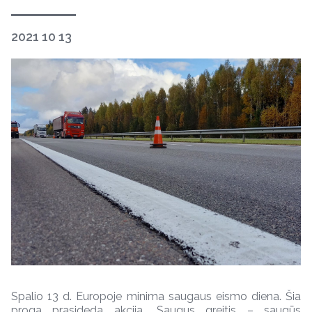
2021 10 13
Spalio 13 d. Europoje minima saugaus eismo diena. Šia
proga prasideda akcija „Saugus greitis – saugūs