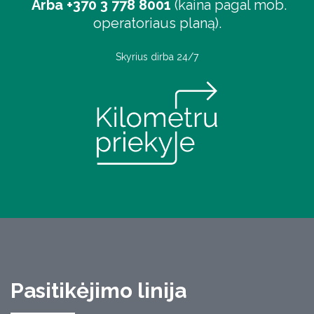
Arba +370 3 778 8001
(kaina pagal mob.
operatoriaus planą).
Skyrius dirba 24/7
Pasitikėjimo linija