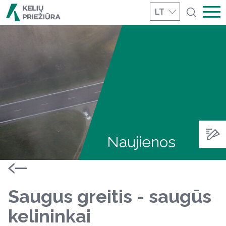
LT
Naujienos
Saugus greitis - saugūs
kelininkai