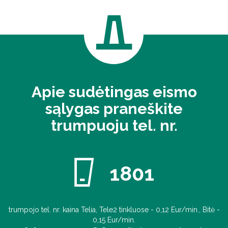
Apie sudėtingas eismo
sąlygas praneškite
trumpuoju tel. nr.
1801
trumpojo tel. nr. kaina Telia, Tele2 tinkluose - 0,12 Eur/min., Bitė -
0,15 Eur/min.