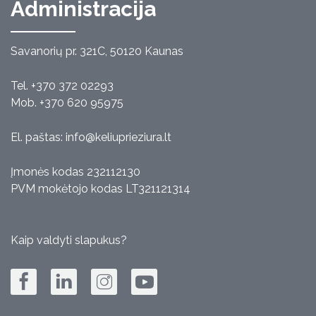
Administracija
Savanorių pr. 321C, 50120 Kaunas
Tel. +370 372 02293
Mob. +370 620 95975
El. paštas:
info@keliuprieziura.lt
Įmonės kodas 232112130
PVM mokėtojo kodas LT321121314
Kaip valdyti slapukus?