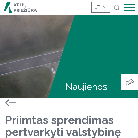
LT
Naujienos
Priimtas sprendimas
pertvarkyti valstybinę