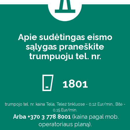
Apie sudėtingas eismo
sąlygas praneškite
trumpuoju tel. nr.
1801
trumpojo tel. nr. kaina Telia, Tele2 tinkluose - 0,12 Eur/min., Bitė -
0,15 Eur/min.
Arba +370 3 778 8001
(kaina pagal mob.
operatoriaus planą).