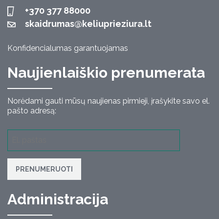
+370 377 88000
skaidrumas@keliuprieziura.lt
Konfidencialumas garantuojamas
Naujienlaiškio prenumerata
Norėdami gauti mūsų naujienas pirmieji, įrašykite savo el.
pašto adresą:
PRENUMERUOTI
Administracija