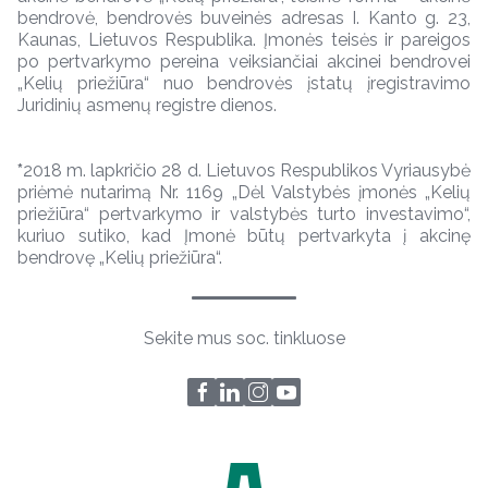
bendrovė, bendrovės buveinės adresas I. Kanto g. 23,
Kaunas, Lietuvos Respublika. Įmonės teisės ir pareigos
po pertvarkymo pereina veiksiančiai akcinei bendrovei
„Kelių priežiūra“ nuo bendrovės įstatų įregistravimo
Juridinių asmenų registre dienos.
*
2018 m. lapkričio 28 d. Lietuvos Respublikos Vyriausybė
priėmė nutarimą Nr. 1169 „Dėl Valstybės įmonės „Kelių
priežiūra“ pertvarkymo ir valstybės turto investavimo“,
kuriuo sutiko, kad Įmonė būtų pertvarkyta į akcinę
bendrovę „Kelių priežiūra“.
Sekite mus soc. tinkluose