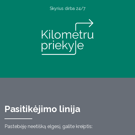
Skyrius dirba 24/7
Pasitikėjimo linija
Pastebėję neetišką elgesį, galite kreiptis: