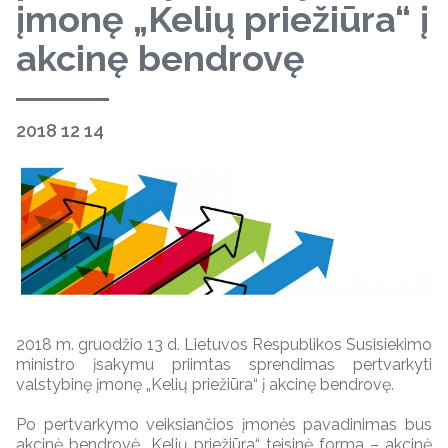
įmonę „Kelių priežiūra“ į
akcinę bendrovę
2018 12 14
2018 m. gruodžio 13 d. Lietuvos Respublikos Susisiekimo
ministro įsakymu priimtas sprendimas pertvarkyti
valstybinę įmonę „Kelių priežiūra“ į akcinę bendrovę.
Po pertvarkymo veiksiančios įmonės pavadinimas bus
akcinė bendrovė „Kelių priežiūra“, teisinė forma – akcinė