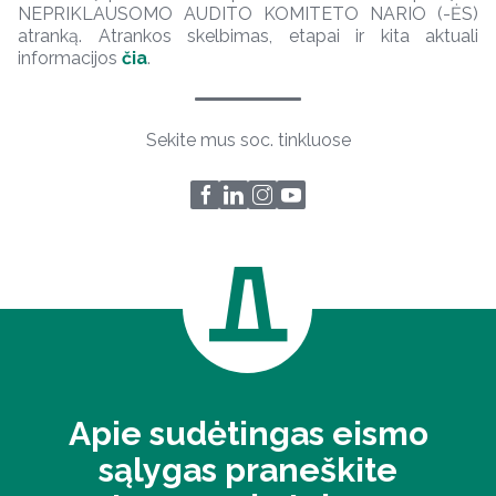
NEPRIKLAUSOMO AUDITO KOMITETO NARIO (-ĖS)
atranką. Atrankos skelbimas, etapai ir kita aktuali
informacijos
čia
.
Sekite mus soc. tinkluose
Apie sudėtingas eismo
sąlygas praneškite