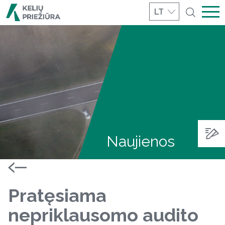
LT
Naujienos
Pratęsiama
nepriklausomo audito