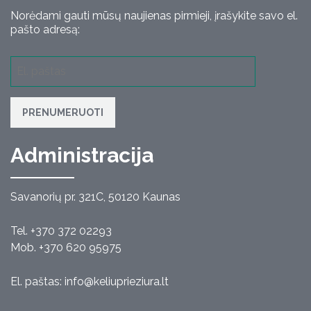
Norėdami gauti mūsų naujienas pirmieji, įrašykite savo el.
pašto adresą:
PRENUMERUOTI
Administracija
Savanorių pr. 321C, 50120 Kaunas
Tel. +370 372 02293
Mob. +370 620 95975
El. paštas:
info@keliuprieziura.lt