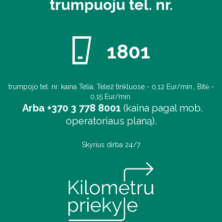
trumpuoju tel. nr.
1801
trumpojo tel. nr. kaina Telia, Tele2 tinkluose - 0,12 Eur/min., Bitė -
0,15 Eur/min.
Arba +370 3 778 8001
(kaina pagal mob.
operatoriaus planą).
Skyrius dirba 24/7