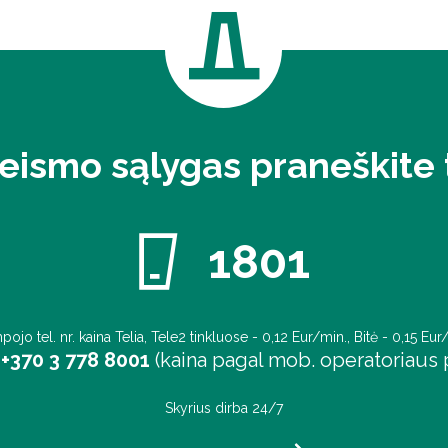
eismo sąlygas praneškite t
1801
pojo tel. nr. kaina Telia, Tele2 tinkluose - 0,12 Eur/min., Bitė - 0,15 Eur
+370 3 778 8001
(kaina pagal mob. operatoriaus p
Skyrius dirba 24/7