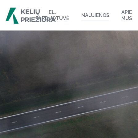
EL.
APIE
NAUJIENOS
PARDUOTUVĖ
MUS