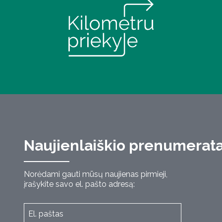
Naujienlaiškio prenumerat
Norėdami gauti mūsų naujienas pirmieji,
įrašykite savo el. pašto adresą: