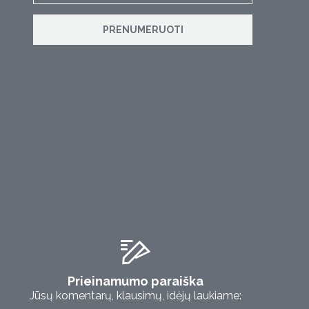
PRENUMERUOTI
Prieinamumo paraiška
Jūsų komentarų, klausimų, idėjų laukiame: