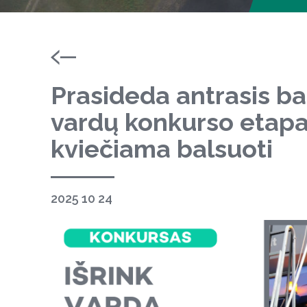
Prasideda antrasis b
vardų konkurso etapa
kviečiama balsuoti
2025 10 24