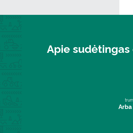
Apie sudėtingas 
trum
Arba 