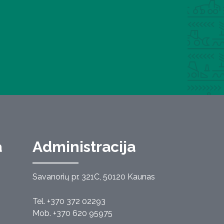
a
Administracija
Savanorių pr. 321C, 50120 Kaunas
Tel. +370 372 02293
Mob. +370 620 95975