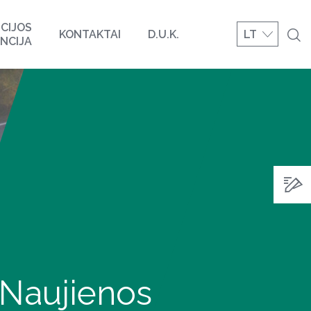
CIJOS
KONTAKTAI
D.U.K.
LT
NCIJA
Naujienos