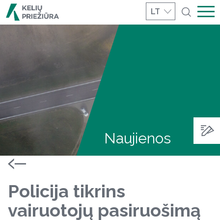
LT
Naujienos
Policija tikrins
vairuotojų pasiruošimą