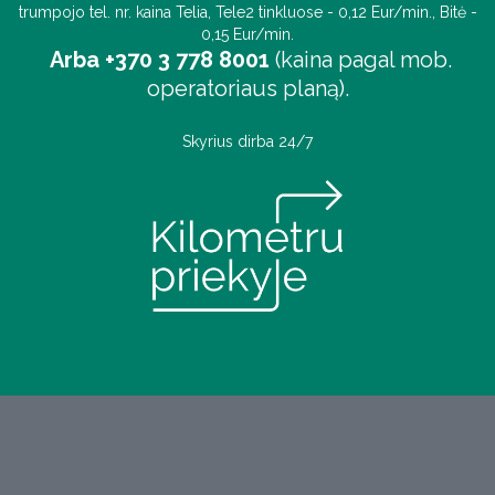
trumpojo tel. nr. kaina Telia, Tele2 tinkluose - 0,12 Eur/min., Bitė -
0,15 Eur/min.
Arba +370 3 778 8001
(kaina pagal mob.
operatoriaus planą).
Skyrius dirba 24/7