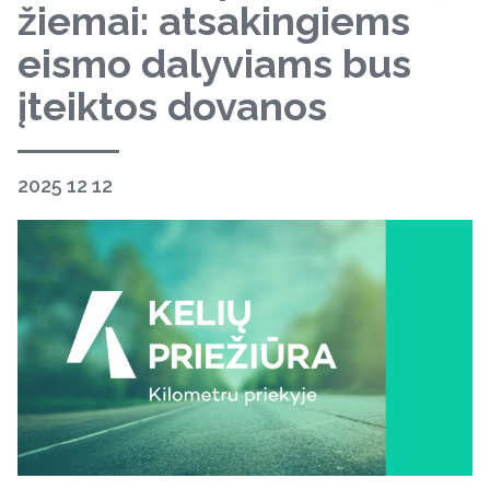
žiemai: atsakingiems
eismo dalyviams bus
įteiktos dovanos
2025 12 12