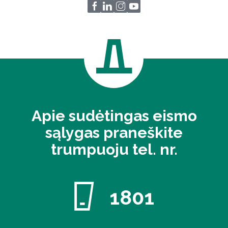
Apie sudėtingas eismo
sąlygas praneškite
trumpuoju tel. nr.
1801