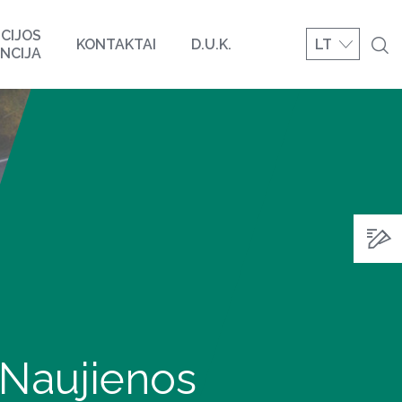
CIJOS
KONTAKTAI
D.U.K.
LT
NCIJA
Naujienos