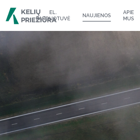
EL.
APIE
NAUJIENOS
PARDUOTUVĖ
MUS