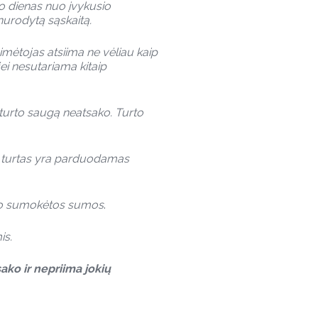
o dienas nuo įvykusio
urodytą sąskaitą.
imėtojas atsiima ne vėliau kaip
i nesutariama kitaip
turto saugą neatsako. Turto
, turtas yra parduodamas
 nuo sumokėtos sumos
.
is.
ako ir nepriima jokių