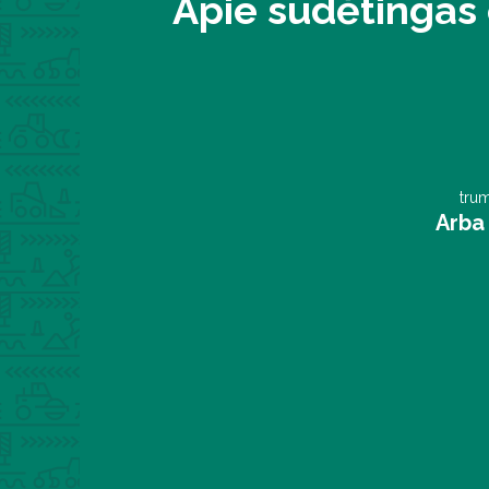
Apie sudėtingas 
trum
Arba 