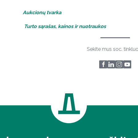
Aukcionų tvarka
Turto sąrašas, kainos ir nuotraukos
Sekite mus soc. tinklu