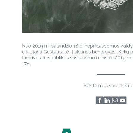
Nuo 2019 m. balandžio 18 d. nepriklausomos vald
eiti Lijana Geštautaitė. Į akcinės bendrovės „Kelių pr
Lietuvos Respublikos susisiekimo ministro 2019 m. 
178.
Sekite mus soc. tinklu