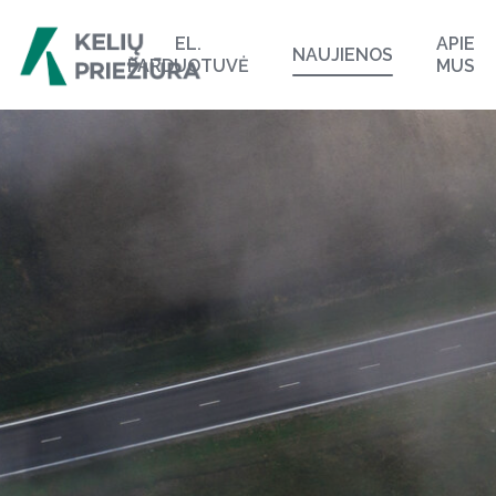
EL.
APIE
NAUJIENOS
PARDUOTUVĖ
MUS