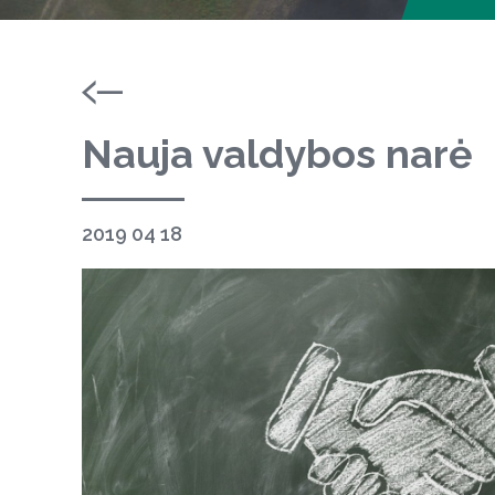
Nauja valdybos narė
2019 04 18