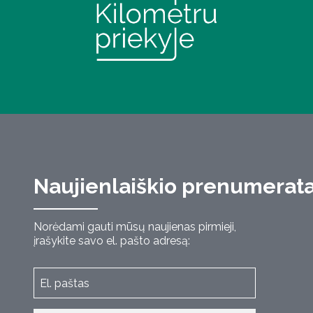
Naujienlaiškio prenumerat
Norėdami gauti mūsų naujienas pirmieji,
įrašykite savo el. pašto adresą: