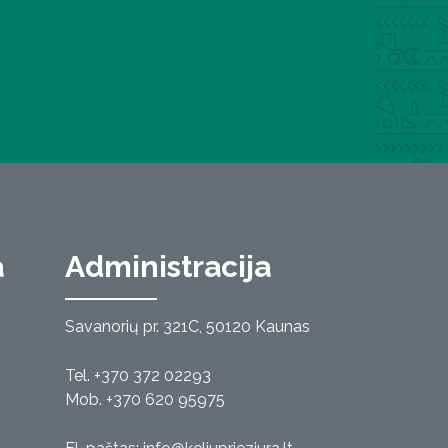
a
Administracija
Savanorių pr. 321C, 50120 Kaunas
Tel. +370 372 02293
Mob. +370 620 95975