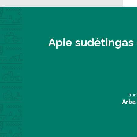
Apie sudėtingas 
trum
Arba 