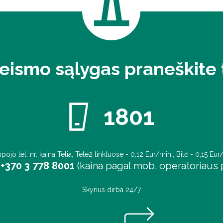
eismo sąlygas praneškite t
1801
pojo tel. nr. kaina Telia, Tele2 tinkluose - 0,12 Eur/min., Bitė - 0,15 Eur
+370 3 778 8001
(kaina pagal mob. operatoriaus p
Skyrius dirba 24/7