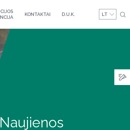
CIJOS
KONTAKTAI
D.U.K.
LT
NCIJA
Naujienos