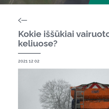
Kokie iššūkiai vairuot
keliuose?
2021 12 02