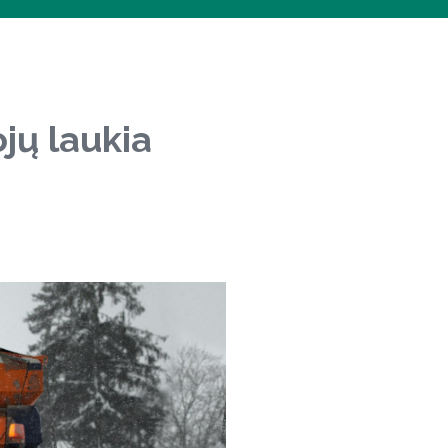
ojų laukia