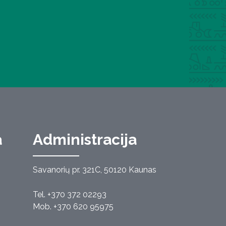
a
Administracija
Savanorių pr. 321C, 50120 Kaunas
Tel. +370 372 02293
Mob. +370 620 95975