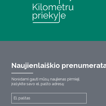
Naujienlaiškio prenumerat
Norėdami gauti mūsų naujienas pirmieji,
įrašykite savo el. pašto adresą: