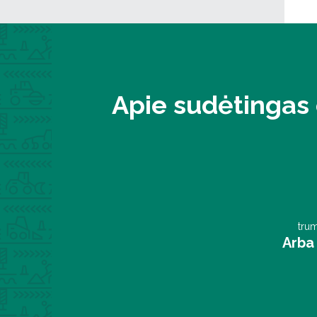
Apie sudėtingas 
trum
Arba 