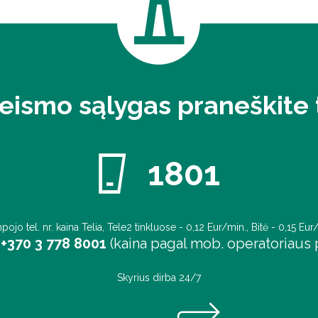
eismo sąlygas praneškite t
1801
pojo tel. nr. kaina Telia, Tele2 tinkluose - 0,12 Eur/min., Bitė - 0,15 Eur
+370 3 778 8001
(kaina pagal mob. operatoriaus p
Skyrius dirba 24/7