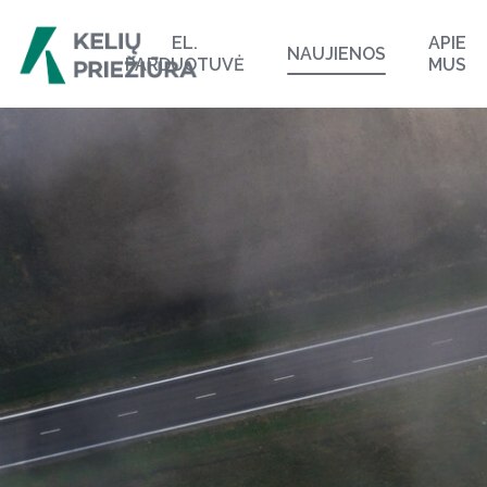
EL.
APIE
NAUJIENOS
PARDUOTUVĖ
MUS