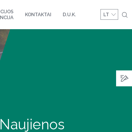
CIJOS
KONTAKTAI
D.U.K.
LT
NCIJA
Naujienos