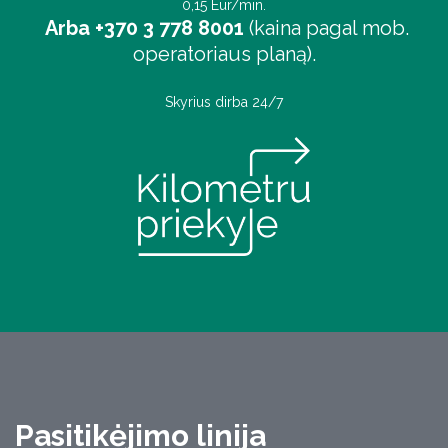
0,15 Eur/min.
Arba +370 3 778 8001
(kaina pagal mob.
operatoriaus planą).
Skyrius dirba 24/7
Pasitikėjimo linija