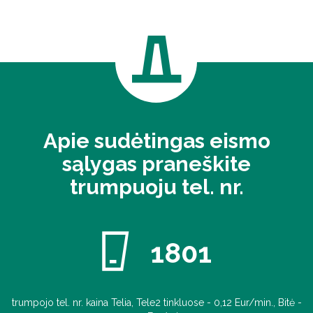
Apie sudėtingas eismo
sąlygas praneškite
trumpuoju tel. nr.
1801
trumpojo tel. nr. kaina Telia, Tele2 tinkluose - 0,12 Eur/min., Bitė -