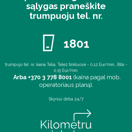
sąlygas praneškite
trumpuoju tel. nr.
1801
trumpojo tel. nr. kaina Telia, Tele2 tinkluose - 0,12 Eur/min., Bitė -
0,15 Eur/min.
Arba +370 3 778 8001
(kaina pagal mob.
operatoriaus planą).
Skyrius dirba 24/7