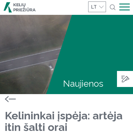
LT
Naujienos
Kelininkai įspėja: artėja
itin šalti orai