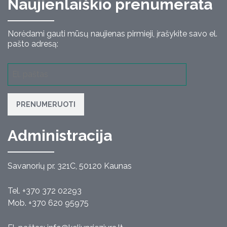
Naujienlaiškio prenumerata
Norėdami gauti mūsų naujienas pirmieji, įrašykite savo el.
pašto adresą:
PRENUMERUOTI
Administracija
Savanorių pr. 321C, 50120 Kaunas
Tel. +370 372 02293
Mob. +370 620 95975