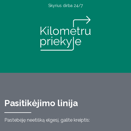
Skyrius dirba 24/7
Pasitikėjimo linija
Pastebėję neetišką elgesį, galite kreiptis: