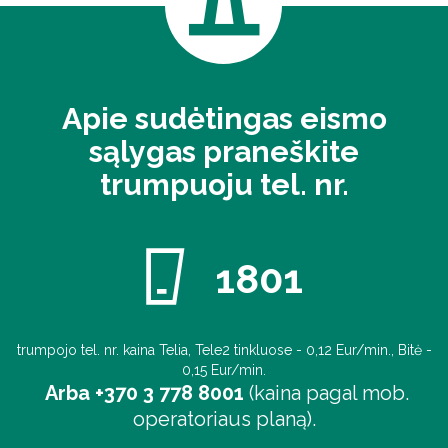
Apie sudėtingas eismo
sąlygas praneškite
trumpuoju tel. nr.
1801
trumpojo tel. nr. kaina Telia, Tele2 tinkluose - 0,12 Eur/min., Bitė -
0,15 Eur/min.
Arba +370 3 778 8001
(kaina pagal mob.
operatoriaus planą).