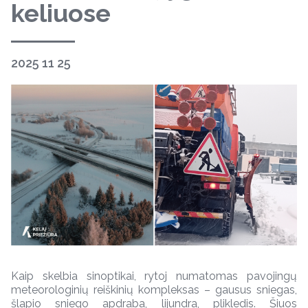
keliuose
2025 11 25
Kaip skelbia sinoptikai, rytoj numatomas pavojingų
meteorologinių reiškinių kompleksas – gausus sniegas,
šlapio sniego apdraba, lijundra, plikledis. Šiuos