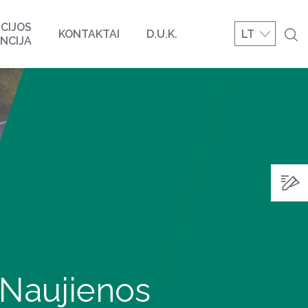
CIJOS
KONTAKTAI
D.U.K.
LT
NCIJA
Naujienos