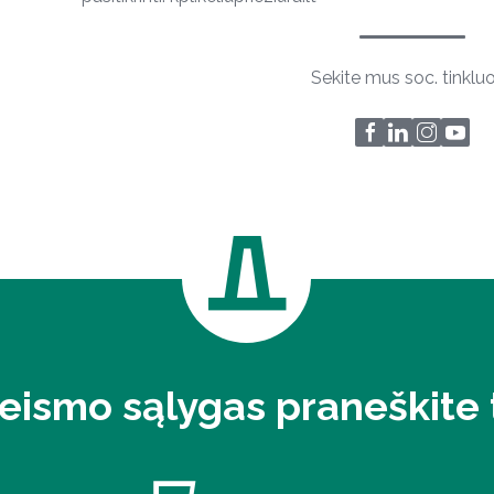
Sekite mus soc. tinklu
eismo sąlygas praneškite t