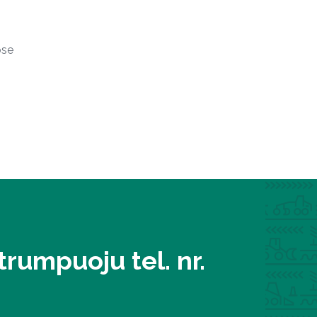
ose
rumpuoju tel. nr.