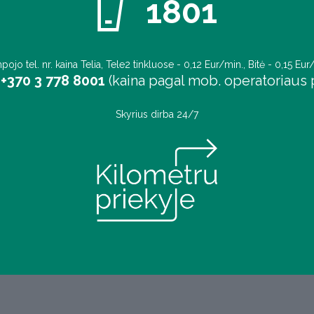
1801
pojo tel. nr. kaina Telia, Tele2 tinkluose - 0,12 Eur/min., Bitė - 0,15 Eur
+370 3 778 8001
(kaina pagal mob. operatoriaus p
Skyrius dirba 24/7