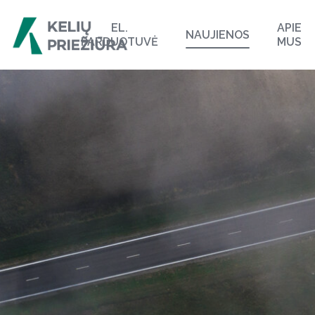
EL.
APIE
NAUJIENOS
PARDUOTUVĖ
MUS