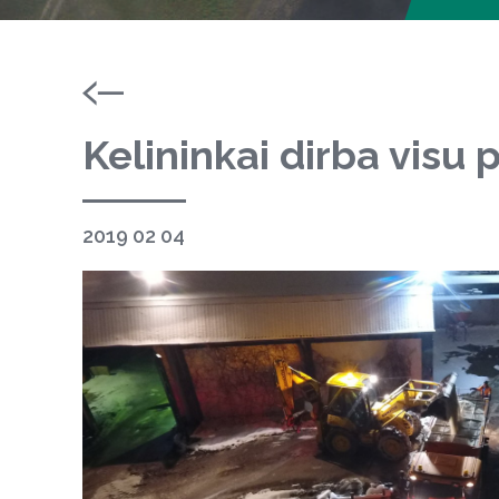
Kelininkai dirba visu
2019 02 04