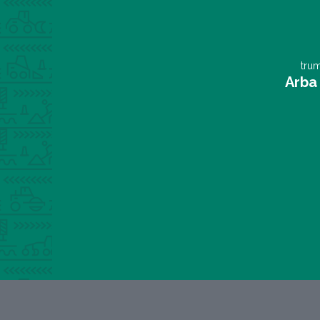
trum
Arba 