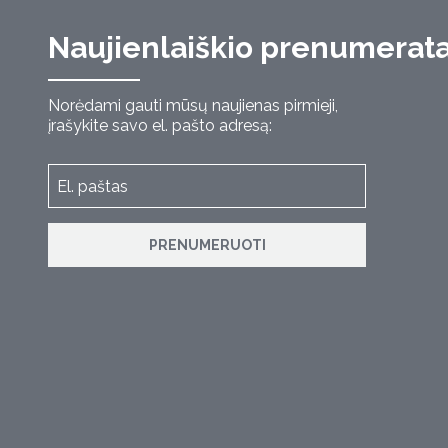
Naujienlaiškio prenumerat
Norėdami gauti mūsų naujienas pirmieji,
įrašykite savo el. pašto adresą:
PRENUMERUOTI