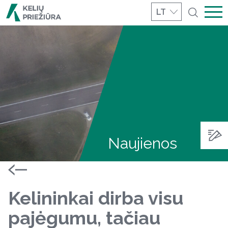
LT
Naujienos
Kelininkai dirba visu
pajėgumu, tačiau