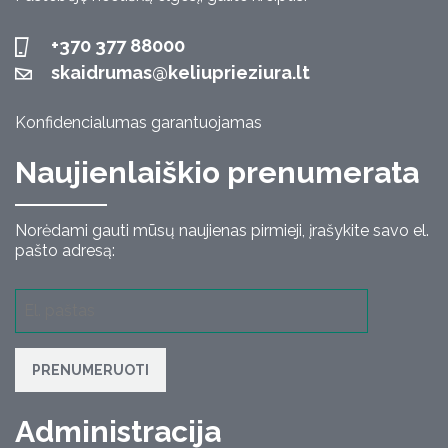
+370 377 88000
skaidrumas@keliuprieziura.lt
Konfidencialumas garantuojamas
Naujienlaiškio prenumerata
Norėdami gauti mūsų naujienas pirmieji, įrašykite savo el.
pašto adresą:
PRENUMERUOTI
Administracija