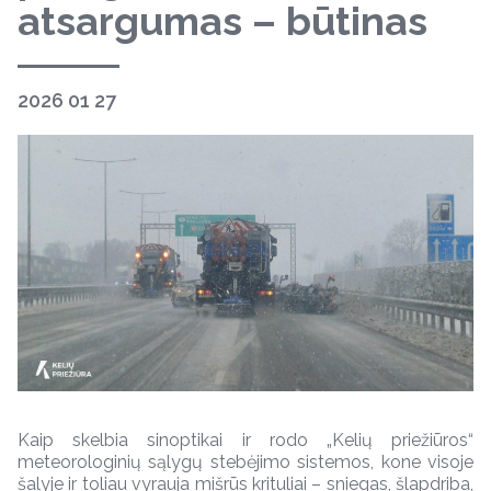
atsargumas – būtinas
2026 01 27
Kaip skelbia sinoptikai ir rodo „Kelių priežiūros“
meteorologinių sąlygų stebėjimo sistemos, kone visoje
šalyje ir toliau vyrauja mišrūs krituliai – sniegas, šlapdriba,