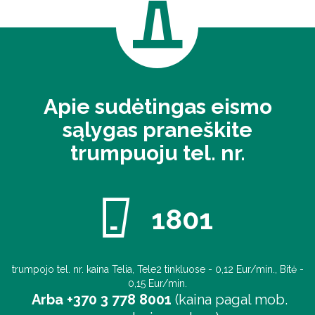
Apie sudėtingas eismo
sąlygas praneškite
trumpuoju tel. nr.
1801
trumpojo tel. nr. kaina Telia, Tele2 tinkluose - 0,12 Eur/min., Bitė -
0,15 Eur/min.
Arba +370 3 778 8001
(kaina pagal mob.