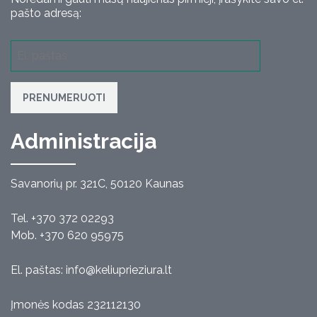
pašto adresą:
PRENUMERUOTI
Administracija
Savanorių pr. 321C, 50120 Kaunas
Tel. +370 372 02293
Mob. +370 620 95975
El. paštas:
info@keliuprieziura.lt
Įmonės kodas 232112130