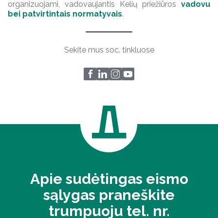
organizuojami, vadovaujantis Kelių priežiūros
vadovu
bei patvirtintais normatyvais
.
Sekite mus soc. tinkluose
Apie sudėtingas eismo
sąlygas praneškite
trumpuoju tel. nr.