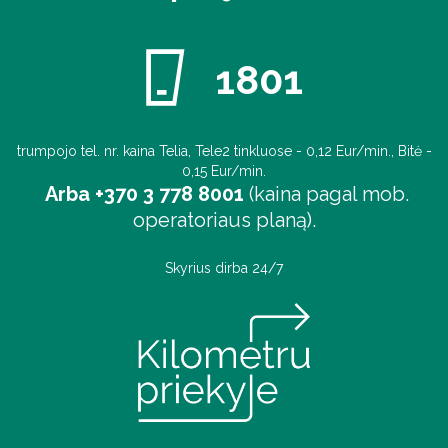
1801
trumpojo tel. nr. kaina Telia, Tele2 tinkluose - 0,12 Eur/min., Bitė -
0,15 Eur/min.
Arba +370 3 778 8001
(kaina pagal mob.
operatoriaus planą).
Skyrius dirba 24/7