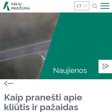
LT
Naujienos
Kaip pranešti apie
kliūtis ir pažaidas