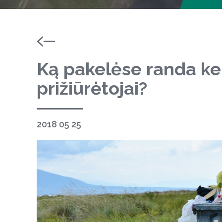
Ką pakelėse randa ke
prižiūrėtojai?
2018 05 25