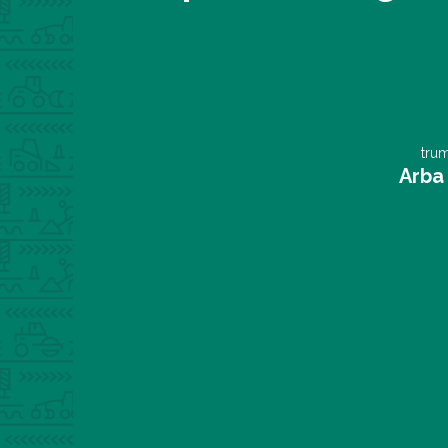
trum
Arba 