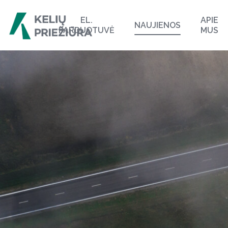
EL.
APIE
NAUJIENOS
PARDUOTUVĖ
MUS