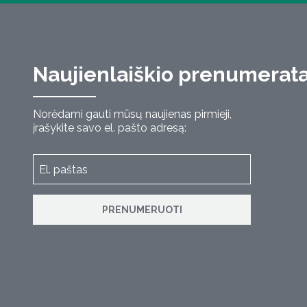
Naujienlaiškio prenumerat
Norėdami gauti mūsų naujienas pirmieji,
įrašykite savo el. pašto adresą:
PRENUMERUOTI