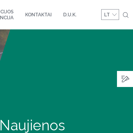
CIJOS
KONTAKTAI
D.U.K.
LT
NCIJA
Naujienos