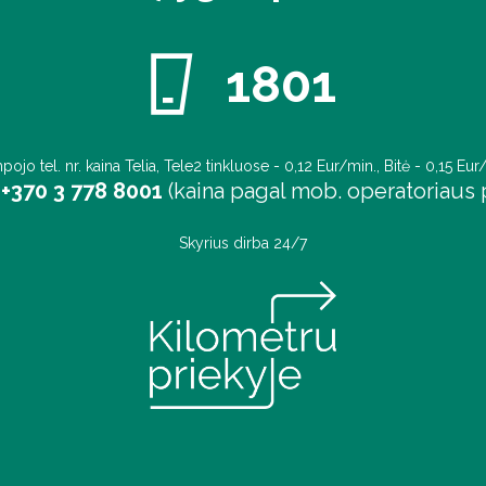
1801
pojo tel. nr. kaina Telia, Tele2 tinkluose - 0,12 Eur/min., Bitė - 0,15 Eur
+370 3 778 8001
(kaina pagal mob. operatoriaus p
Skyrius dirba 24/7