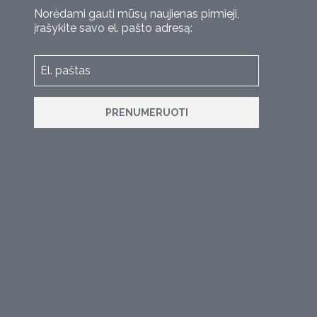
Norėdami gauti mūsų naujienas pirmieji,
įrašykite savo el. pašto adresą:
PRENUMERUOTI