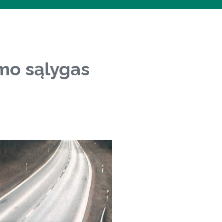
smo sąlygas