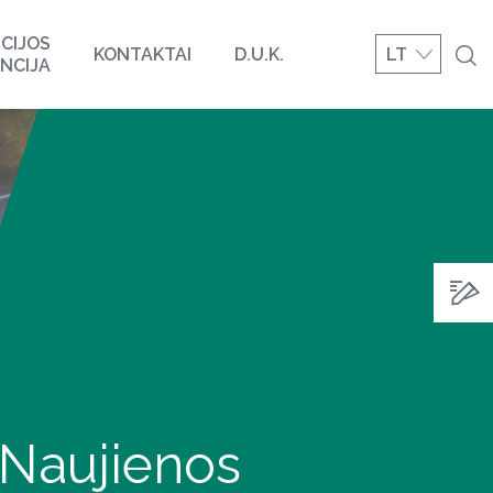
CIJOS
KONTAKTAI
D.U.K.
LT
NCIJA
Naujienos