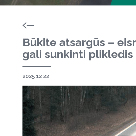
Būkite atsargūs – ei
gali sunkinti plikledis
2025 12 22