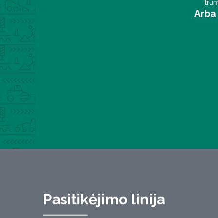
trum
Arba 
Pasitikėjimo linija