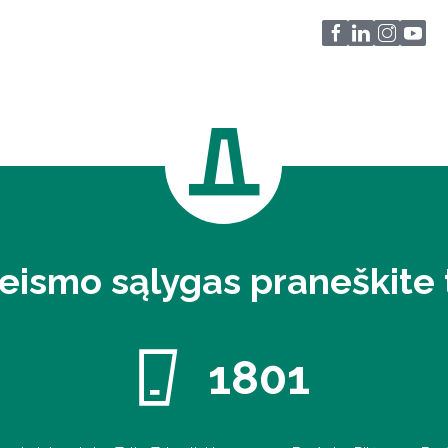
eismo sąlygas praneškite t
1801