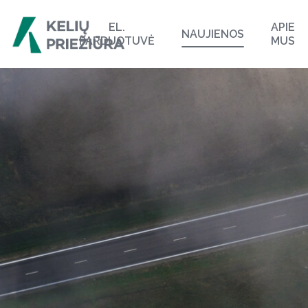
EL.
APIE
NAUJIENOS
PARDUOTUVĖ
MUS