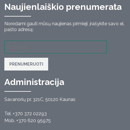
Naujienlaiškio prenumerata
Norėdami gauti mūsų naujienas pirmieji, įrašykite savo el.
pašto adresą:
PRENUMERUOTI
Administracija
Savanorių pr. 321C, 50120 Kaunas
Tel. +370 372 02293
Mob. +370 620 95975