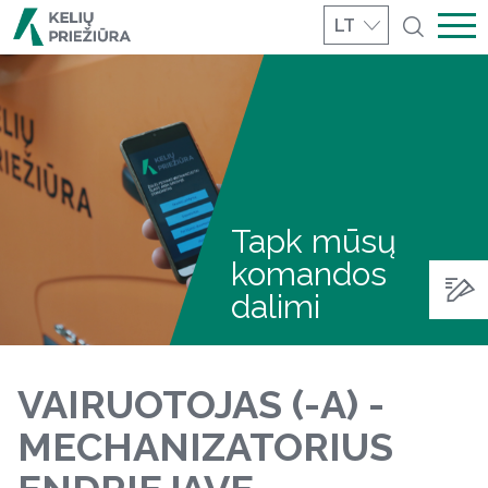
LT
Tapk mūsų
komandos
dalimi
VAIRUOTOJAS (-A) -
MECHANIZATORIUS