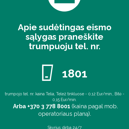
Apie sudėtingas eismo
sąlygas praneškite
trumpuoju tel. nr.
1801
trumpojo tel. nr. kaina Telia, Tele2 tinkluose - 0,12 Eur/min., Bitė -
0,15 Eur/min.
Arba +370 3 778 8001
(kaina pagal mob.
operatoriaus planą).
Skyrius dirba 24/7