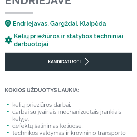
ENDRIEJAVE
Endriejavas, Gargždai, Klaipėda
Kelių priežiūros ir statybos techniniai
darbuotojai
KANDIDATUOTI
KOKIOS UŽDUOTYS LAUKIA:
kelių priežiūros darbai;
darbai su įvairiais mechanizuotais įrankiais
kelyje;
defektų šalinimas keliuose;
technikos valdymas ir krovininio transporto