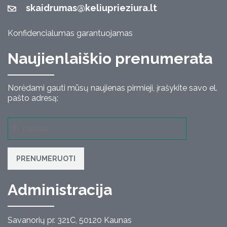
skaidrumas@keliuprieziura.lt
Konfidencialumas garantuojamas
Naujienlaiškio prenumerata
Norėdami gauti mūsų naujienas pirmieji, įrašykite savo el.
pašto adresą:
PRENUMERUOTI
Administracija
Savanorių pr. 321C, 50120 Kaunas