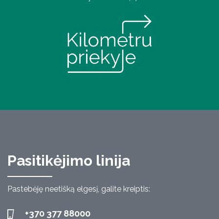
Pasitikėjimo linija
Pastebėję neetišką elgesį, galite kreiptis:
+370 377 88000