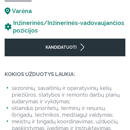
Varėna
Inžinerinės/Inžinerinės-vadovaujančios
pozicijos
KANDIDATUOTI
KOKIOS UŽDUOTYS LAUKIA:
sezoninių, savaitinių ir operatyvinių kelių
priežiūros, statybos ir remonto darbų planų
sudarymas ir vykdymas;
sklandus prioritetų, terminų ir resursų
(brigadų, technikos, medžiagų) valdymas;
meistrų ir brigadų koordinavimas, užduočių
paskirstymas, įvedimas ir instruktavimas,