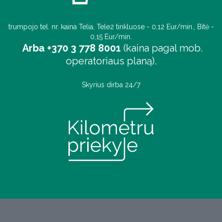
trumpojo tel. nr. kaina Telia, Tele2 tinkluose - 0,12 Eur/min., Bitė -
0,15 Eur/min.
Arba +370 3 778 8001
(kaina pagal mob.
operatoriaus planą).
Skyrius dirba 24/7