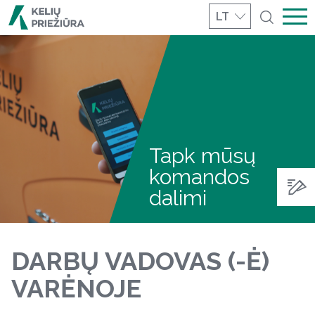
LT
Tapk mūsų
komandos
dalimi
DARBŲ VADOVAS (-Ė)
VARĖNOJE