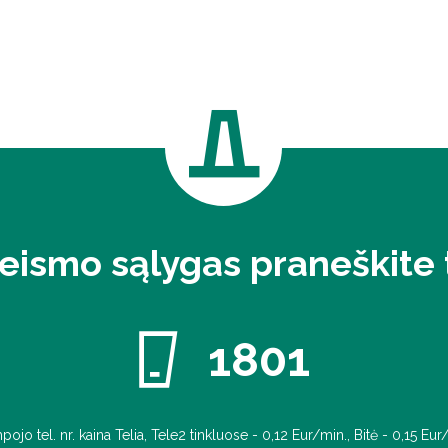
eismo sąlygas praneškite t
1801
pojo tel. nr. kaina Telia, Tele2 tinkluose - 0,12 Eur/min., Bitė - 0,15 Eur