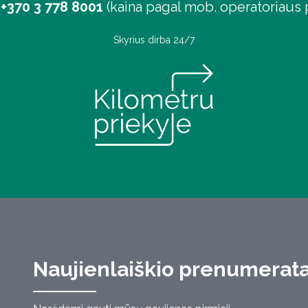
+370 3 778 8001
(kaina pagal mob. operatoriaus p
Skyrius dirba 24/7
Naujienlaiškio prenumerat