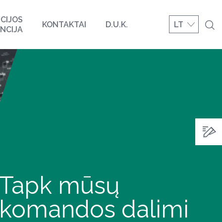
CIJOS
KONTAKTAI
D.U.K.
LT
NCIJA
Tapk mūsų
komandos dalimi