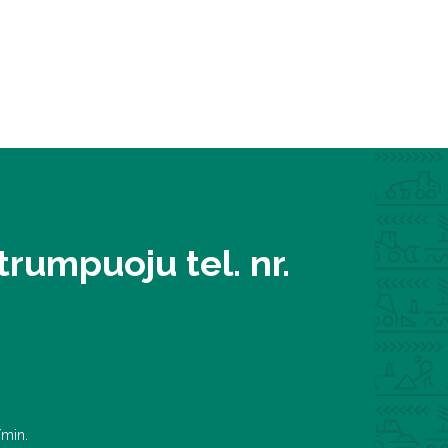
rumpuoju tel. nr.
/min.