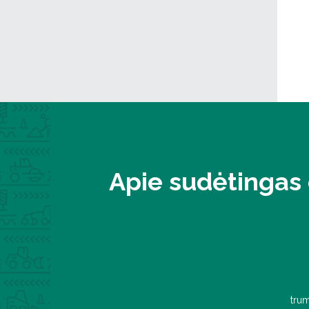
Apie sudėtingas 
trum