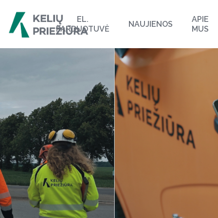
EL.
APIE
NAUJIENOS
PARDUOTUVĖ
MUS