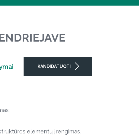
 ENDRIEJAVE
lymai
KANDIDATUOTI
mas;
rastruktūros elementų įrengimas,