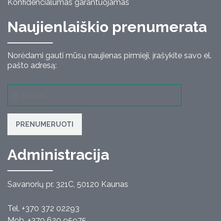
Konfidencialumas garantuojamas
Naujienlaiškio prenumerata
Norėdami gauti mūsų naujienas pirmieji, įrašykite savo el.
pašto adresą:
PRENUMERUOTI
Administracija
Savanorių pr. 321C, 50120 Kaunas
Tel. +370 372 02293
Mob. +370 620 95975