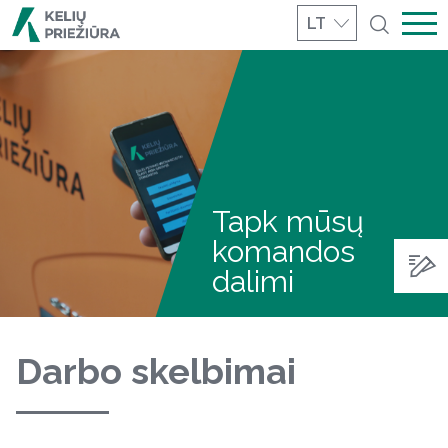
LT
Tapk mūsų
komandos
dalimi
Darbo skelbimai