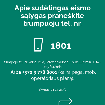
Apie sudėtingas eismo
sąlygas praneškite
trumpuoju tel. nr.
1801
trumpojo tel. nr. kaina Telia, Tele2 tinkluose - 0,12 Eur/min., Bitė -
0,15 Eur/min.
Arba +370 3 778 8001
(kaina pagal mob.
operatoriaus planą).
Skyrius dirba 24/7