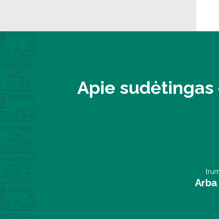
Apie sudėtingas 
trum
Arba 