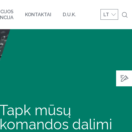
CIJOS
KONTAKTAI
D.U.K.
LT
NCIJA
Tapk mūsų
komandos dalimi