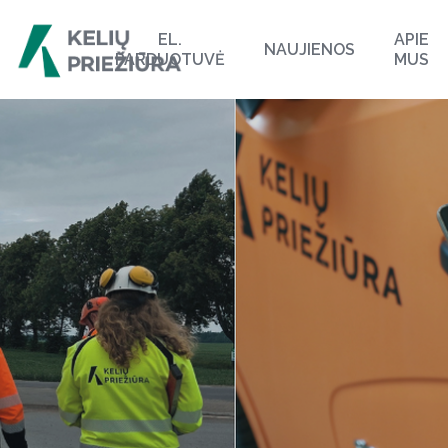
EL.
APIE
NAUJIENOS
PARDUOTUVĖ
MUS