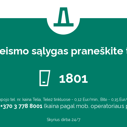
eismo sąlygas praneškite t
1801
pojo tel. nr. kaina Telia, Tele2 tinkluose - 0,12 Eur/min., Bitė - 0,15 Eur
+370 3 778 8001
(kaina pagal mob. operatoriaus p
Skyrius dirba 24/7